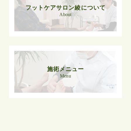
フットケアサロン綾について
About
施術メニュー
Menu