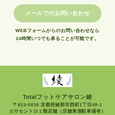
メールでのお問い合わせ
WEBフォームからのお問い合わせなら
24時間いつでも承ることが可能です。
Totalフットケアサロン綾
〒623-0016 京都府綾部市西町1丁目48-1
カサセントロ１階店舗（店舗東側駐車場有）