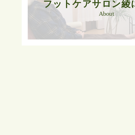
フットケアサロン綾
About