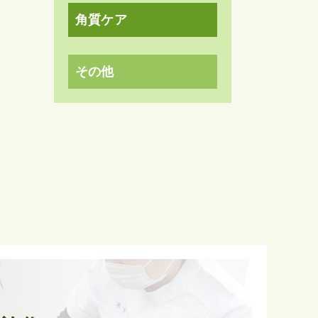
角質ケア
その他