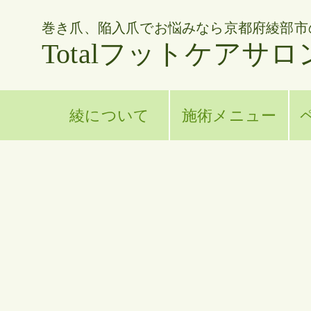
巻き爪、陥入爪でお悩みなら京都府綾部市
Totalフットケアサロ
綾について
施術メニュー