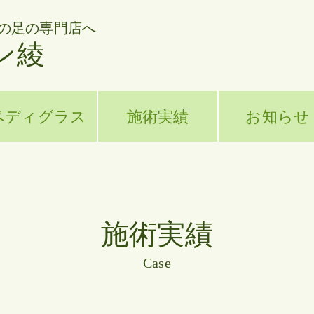
の足の専門店へ
ン綾
ペディグラス
施術実績
お知らせ
施術実績
Case