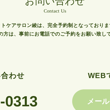
お問い合わせ
Contact Us
ットケアサロン綾は、
完全予約制となっておりま
の方は、事前にお電話でのご予約をお願い致し
い合わせ
WE
-0313
メール