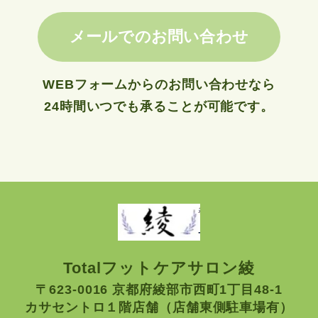
メールでのお問い合わせ
WEBフォームからのお問い合わせなら
24時間いつでも承ることが可能です。
Totalフットケアサロン綾
〒623-0016 京都府綾部市西町1丁目48-1
カサセントロ１階店舗（店舗東側駐車場有）