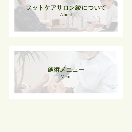
フットケアサロン綾について
About
施術メニュー
Menu