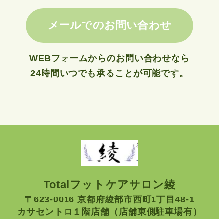
メールでのお問い合わせ
WEBフォームからのお問い合わせなら
24時間いつでも承ることが可能です。
Totalフットケアサロン綾
〒623-0016 京都府綾部市西町1丁目48-1
カサセントロ１階店舗（店舗東側駐車場有）