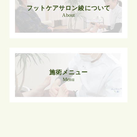
フットケアサロン綾について
About
施術メニュー
Menu