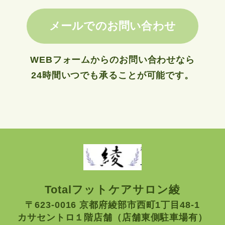
メールでのお問い合わせ
WEBフォームからのお問い合わせなら
24時間いつでも承ることが可能です。
Totalフットケアサロン綾
〒623-0016 京都府綾部市西町1丁目48-1
カサセントロ１階店舗（店舗東側駐車場有）