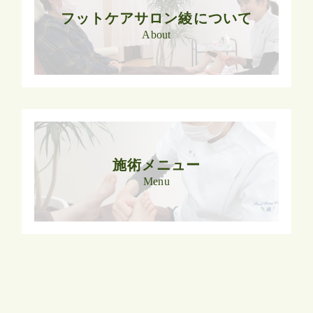
フットケアサロン綾について
About
施術メニュー
Menu