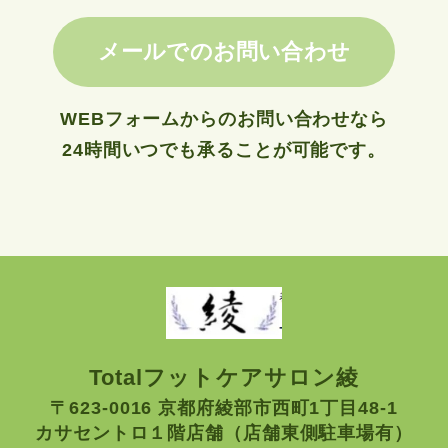
メールでのお問い合わせ
WEBフォームからのお問い合わせなら
24時間いつでも承ることが可能です。
Totalフットケアサロン綾
〒623-0016 京都府綾部市西町1丁目48-1
カサセントロ１階店舗（店舗東側駐車場有）