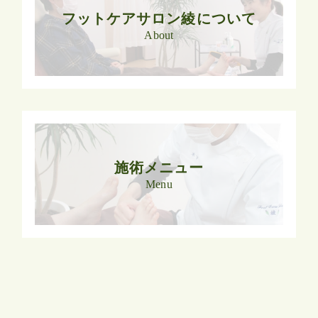
フットケアサロン綾について
About
施術メニュー
Menu