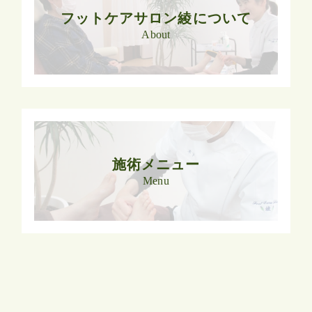
フットケアサロン綾について
About
施術メニュー
Menu