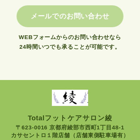
メールでのお問い合わせ
WEBフォームからのお問い合わせなら
24時間いつでも承ることが可能です。
Totalフットケアサロン綾
〒623-0016 京都府綾部市西町1丁目48-1
カサセントロ１階店舗（店舗東側駐車場有）