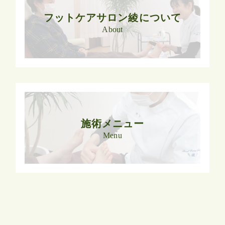
フットケアサロン綾について
About
施術メニュー
Menu