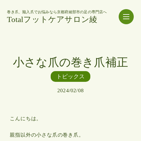
巻き爪、陥入爪でお悩みなら京都府綾部市の足の専門店へ
Totalフットケアサロン綾
小さな爪の巻き爪補正
トピックス
2024/02/08
こんにちは。
親指以外の小さな爪の巻き爪。