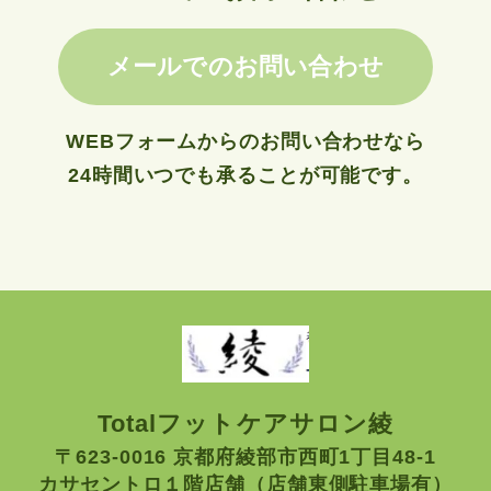
メールでのお問い合わせ
WEBフォームからのお問い合わせなら
24時間いつでも承ることが可能です。
Totalフットケアサロン綾
〒623-0016 京都府綾部市西町1丁目48-1
カサセントロ１階店舗（店舗東側駐車場有）