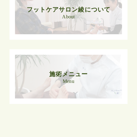
フットケアサロン綾について
About
施術メニュー
Menu