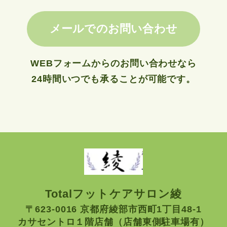
メールでのお問い合わせ
WEBフォームからのお問い合わせなら
24時間いつでも承ることが可能です。
Totalフットケアサロン綾
〒623-0016 京都府綾部市西町1丁目48-1
カサセントロ１階店舗（店舗東側駐車場有）