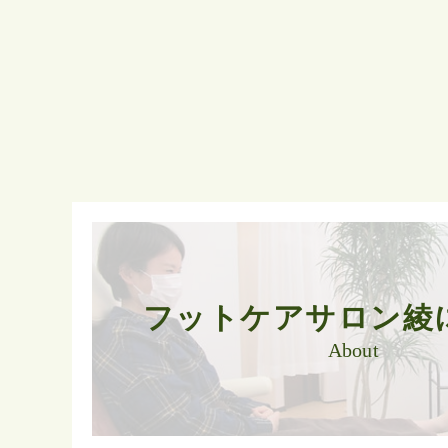
フットケアサロン綾
About