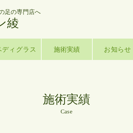
の足の専門店へ
ン綾
ペディグラス
施術実績
お知らせ
施術実績
Case