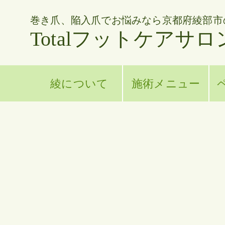
巻き爪、陥入爪でお悩みなら京都府綾部市
Totalフットケアサロ
綾について
施術メニュー