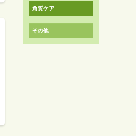
角質ケア
その他