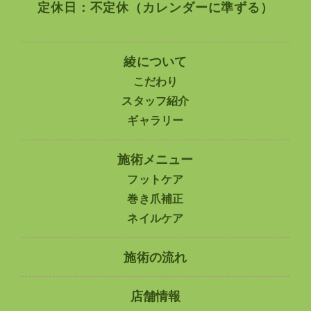
定休日：不定休（カレンダーに準ずる）
綾について
こだわり
スタッフ紹介
ギャラリー
施術メニュー
フットケア
巻き爪補正
ネイルケア
施術の流れ
店舗情報