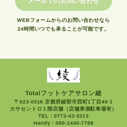
メールでのお問い合わせ
WEBフォームからのお問い合わせなら
24時間いつでも承ることが可能です。
Totalフットケアサロン綾
〒623-0016 京都府綾部市西町1丁目48-1
カサセントロ１階店舗（店舗東側駐車場有）
TEL：0773-43-0313
Handy：090-1440-7788